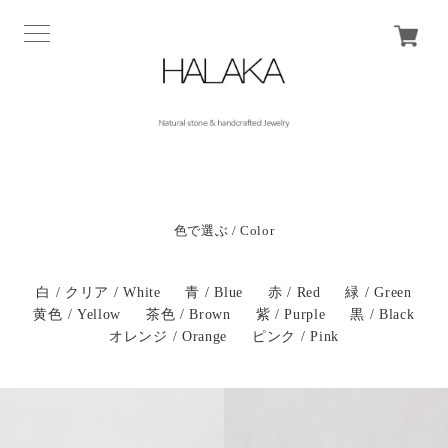
色で選ぶ / Color
白 / クリア / White
青 / Blue
赤 / Red
緑 / Green
黄色 / Yellow
茶色 / Brown
紫 / Purple
黒 / Black
オレンジ / Orange
ピンク / Pink