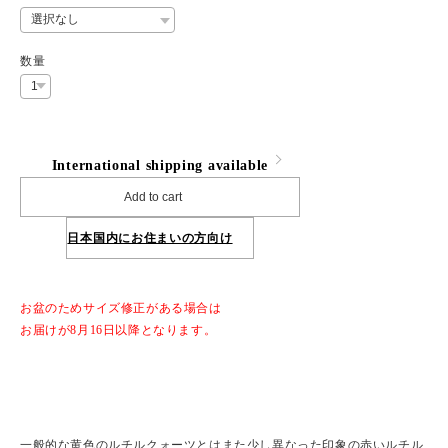
数量
International shipping available
Add to cart
日本国内にお住まいの方向け
お盆のためサイズ修正がある場合は
お届けが8月16日以降となります。
一般的な黄色のルチルクォーツとはまた少し異なった印象の赤いルチル