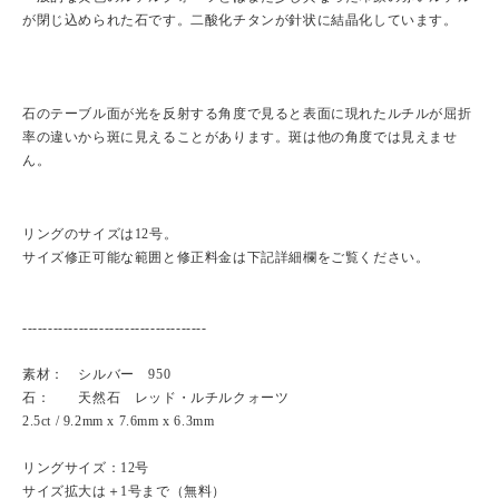
が閉じ込められた石です。二酸化チタンが針状に結晶化しています。
石のテーブル面が光を反射する角度で見ると表面に現れたルチルが屈折
率の違いから斑に見えることがあります。斑は他の角度では見えませ
ん。
リングのサイズは12号。
サイズ修正可能な範囲と修正料金は下記詳細欄をご覧ください。
------------------------------------
素材： シルバー 950
石： 天然石 レッド・ルチルクォーツ
2.5ct / 9.2mm x 7.6mm x 6.3mm
リングサイズ：12号
サイズ拡大は＋1号まで（無料）