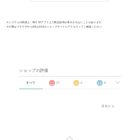
※システムの関係上、PAY IDアプリ上で商品説明が表示されないことがあります。
その際はブラウザからHALAKAのショップサイトにアクセスしてご確認ください
ショップの評価
すべて
27
0
0
通報する