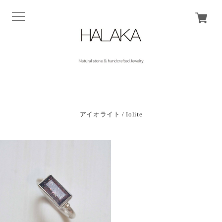
アイオライト / Iolite