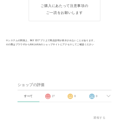
ご購入にあたって注意事項の
ご一読をお願いします
※システムの関係上、PAY IDアプリ上で商品説明が表示されないことがあります。
その際はブラウザからHALAKAのショップサイトにアクセスしてご確認ください
ショップの評価
すべて
27
0
0
通報する