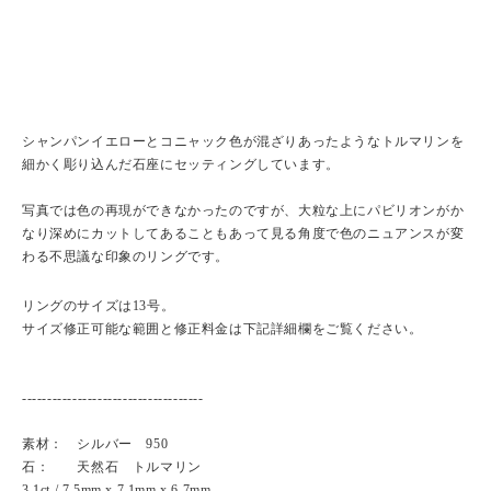
シャンパンイエローとコニャック色が混ざりあったようなトルマリンを
細かく彫り込んだ石座にセッティングしています。
写真では色の再現ができなかったのですが、大粒な上にパビリオンがか
なり深めにカットしてあることもあって見る角度で色のニュアンスが変
わる不思議な印象のリングです。
リングのサイズは13号。
サイズ修正可能な範囲と修正料金は下記詳細欄をご覧ください。
------------------------------------
素材： シルバー 950
石： 天然石 トルマリン
3.1ct / 7.5mm x 7.1mm x 6.7mm