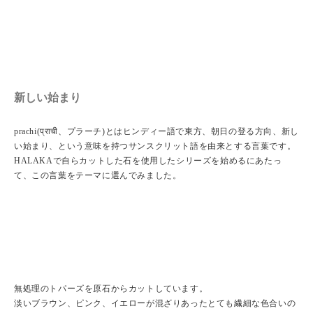
新しい始まり
prachi(प्राची、プラーチ)とはヒンディー語で東方、朝日の登る方向、新し
い始まり、という意味を持つサンスクリット語を由来とする言葉です。
HALAKAで自らカットした石を使用したシリーズを始めるにあたっ
て、この言葉をテーマに選んでみました。
無処理のトパーズを原石からカットしています。
淡いブラウン、ピンク、イエローが混ざりあったとても繊細な色合いの