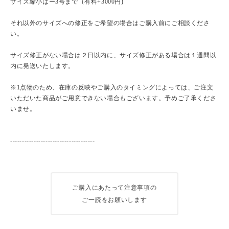
サイズ縮小はー3号まで（有料+3000円)
それ以外のサイズへの修正をご希望の場合はご購入前にご相談くださ
い。
サイズ修正がない場合は２日以内に、サイズ修正がある場合は１週間以
内に発送いたします。
※1点物のため、在庫の反映やご購入のタイミングによっては、ご注文
いただいた商品がご用意できない場合もございます。予めご了承くださ
いませ。
------------------------------------
ご購入にあたって注意事項の
ご一読をお願いします