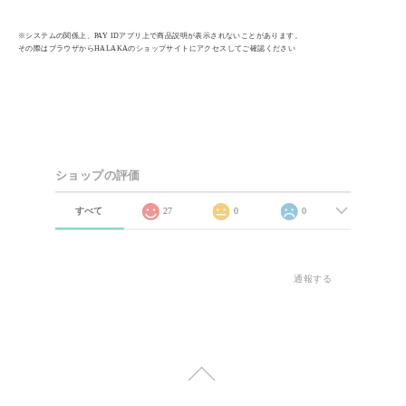
※システムの関係上、PAY IDアプリ上で商品説明が表示されないことがあります。
その際はブラウザからHALAKAのショップサイトにアクセスしてご確認ください
ショップの評価
すべて
27
0
0
通報する