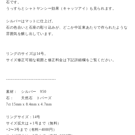
石です。
うっすらとシャトヤンシー効果（キャッツアイ）も見られます。
シルバーはマットに仕上げ。
石の色合いと石座の彫り込みが、どこか中近東あたりで作られたような
雰囲気を醸し出しています。
リングのサイズは14号。
サイズ修正可能な範囲と修正料金は下記詳細欄をご覧ください。
------------------------------------
素材： シルバー 950
石： 天然石 トパーズ
7ct 15mm x 8.4mm x 4.7mm
リングサイズ：14号
サイズ拡大は＋1号まで（無料）
+2〜3号まで（有料+4000円）